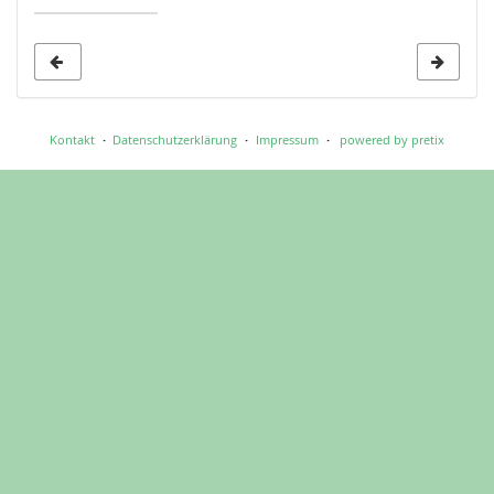
Anzeige
auswählen
Kontakt
Datenschutzerklärung
Impressum
powered by pretix